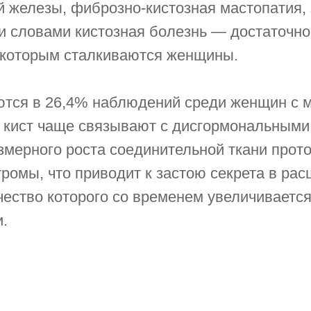
й железы, фиброзно-кистозная мастопатия, 
и словами кистозная болезнь — достаточно
 которым сталкиваются женщины.
ются в 26,4% наблюдений среди женщин с м
 кист чаще связывают с дисгормональными
змерного роста соединительной ткани прото
ромы, что приводит к застою секрета в ра
чество которого со временем увеличивается
.