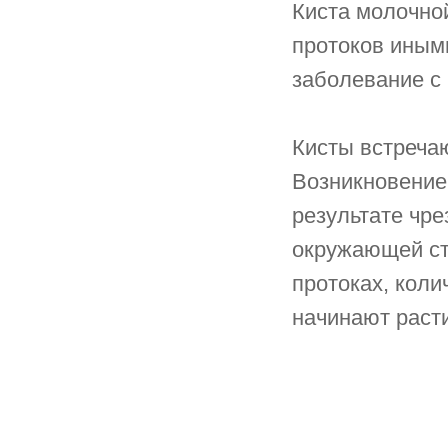
Киста молочно
протоков иным
заболевание с
Кисты встреча
Возникновение
результате чре
окружающей ст
протоках, коли
начинают расти