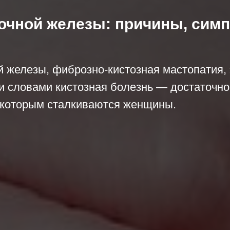
очной железы: причины, сим
й железы, фиброзно-кистозная мастопатия, 
и словами кистозная болезнь — достаточно
 которым сталкиваются женщины.